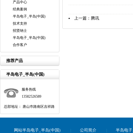
产品中心
经典案例
半岛电子_半岛(中国)
上一篇：腾讯
技术支持
招贤纳士
半岛电子_半岛(中国)
合作客户
推荐产品
半岛电子_半岛(中国)
服务热线
13582526589
总部地址： 唐山巿路南区吉祥路
网站半岛电子_半岛(中国)
公司简介
半岛电子
|
|