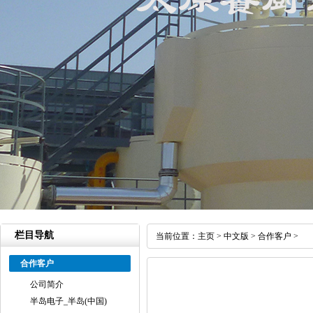
栏目导航
当前位置：
主页
>
中文版
>
合作客户
>
合作客户
公司简介
半岛电子_半岛(中国)