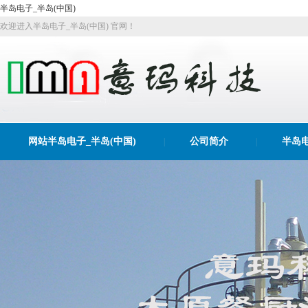
半岛电子_半岛(中国)
欢迎进入半岛电子_半岛(中国) 官网！
网站半岛电子_半岛(中国)
公司简介
半岛电
|
|
(中国)
技术支持
|
|