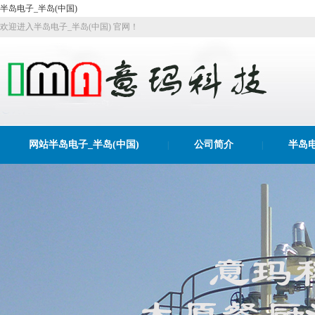
半岛电子_半岛(中国)
欢迎进入半岛电子_半岛(中国) 官网！
网站半岛电子_半岛(中国)
公司简介
半岛电
|
|
(中国)
技术支持
|
|