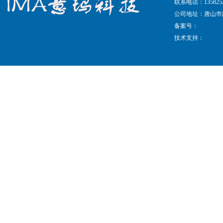
联系电话：135825
公司地址：唐山巿
备案号：
技术支持：