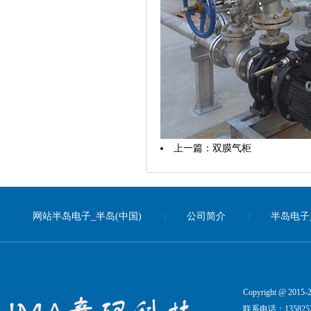
上一篇：双膜气柜
网站半岛电子_半岛(中国)
公司简介
半岛电子
|
|
Copyright @ 201
联系电话：135825