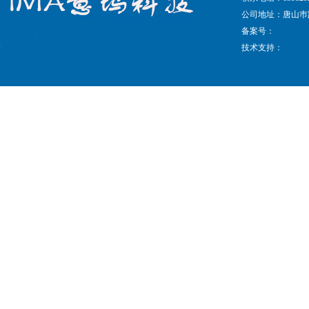
公司地址：唐山巿
备案号：
技术支持：